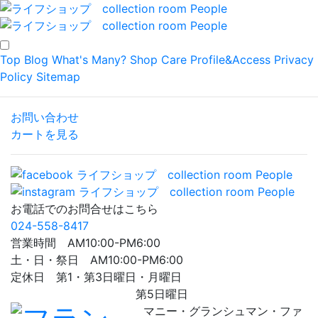
Top
Blog
What's Many?
Shop
Care
Profile&Access
Privacy
Policy
Sitemap
お問い合わせ
カートを見る
お電話でのお問合せはこちら
024-558-8417
営業時間 AM10:00-PM6:00
土・日・祭日 AM10:00-PM6:00
定休日 第1・第3日曜日・月曜日
第5日曜日
マニー・グランシュマン・ファ