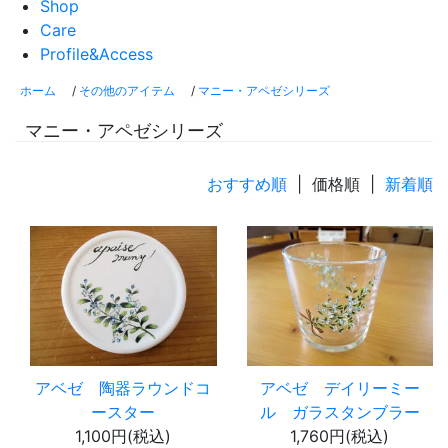
Shop
Care
Profile&Access
ホーム
/
その他のアイテム
/
マニー・アペゼシリーズ
マニー・アペゼシリーズ
おすすめ順
| 価格順 |
新着順
アベゼ 陶器ラウンドコ
アベゼ デイリーミー
ースター
ル ガラスタンブラー
1,100円(税込)
1,760円(税込)