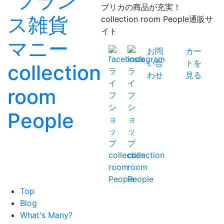
ブリカの商品が充実！
collection room People通販サ
イト
お問
カー
い合
トを
わせ
見る
Top
Blog
What's Many?