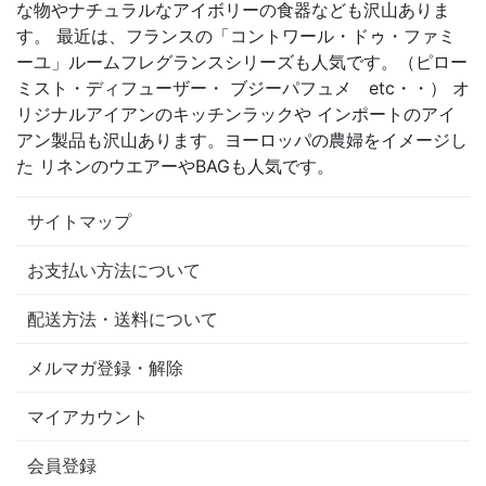
な物やナチュラルなアイボリーの食器なども沢山ありま
す。 最近は、フランスの「コントワール・ドゥ・ファミ
ーユ」ルームフレグランスシリーズも人気です。（ピロー
ミスト・ディフューザー・ ブジーパフュメ etc・・） オ
リジナルアイアンのキッチンラックや インポートのアイ
アン製品も沢山あります。ヨーロッパの農婦をイメージし
た リネンのウエアーやBAGも人気です。
サイトマップ
お支払い方法について
配送方法・送料について
メルマガ登録・解除
マイアカウント
会員登録