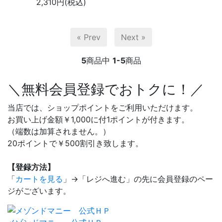
2,310円(税込)
« Prev
Next »
5
商品中
1-5
商品
＼無料会員登録でおトクに！／
当店では、ショップポイントをご利用いただけます。
お買い上げ金額￥1,000に付1ポイントが付きます。
（端数は加算されません。）
20ポイントで￥500割引き致します。
【登録方法】
「
カートを見る
」→「レジへ進む」の先に会員登録のペー
ジがございます。