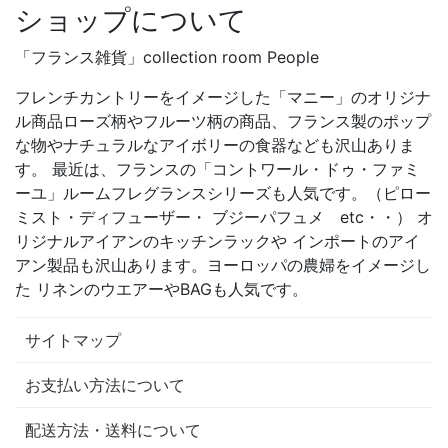
ショップについて
「フランス雑貨」collection room People
フレンチカントリーをイメージした「マニー」のオリジナ
ル商品ローズ柄やフルーツ柄の商品、フランス製のポップ
な物やナチュラルなアイボリーの食器なども沢山ありま
す。 最近は、フランスの「コントワール・ドゥ・ファミ
ーユ」ルームフレグランスシリーズも人気です。（ピロー
ミスト・ディフューザー・ ブジーパフュメ etc・・） オ
リジナルアイアンのキッチンラックや インポートのアイ
アン製品も沢山あります。ヨーロッパの農婦をイメージし
た リネンのウエアーやBAGも人気です。
サイトマップ
お支払い方法について
配送方法・送料について