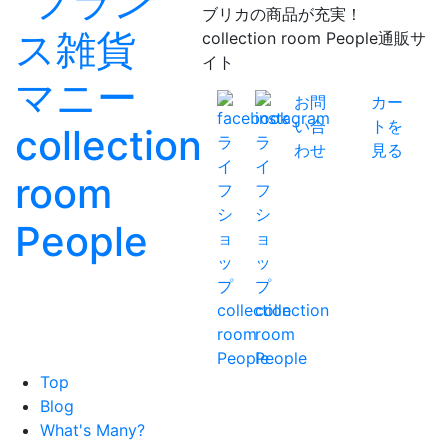
ブリカの商品が充実！
collection room People通販サ
イト
お問
カー
い合
トを
わせ
見る
Top
Blog
What's Many?