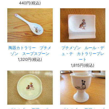
440円(税込)
陶器カトラリー プチメ
プチメゾン ルール・デ
ゾン スープスプーン
ュ・テ カトラリープレ
1,320円(税込)
ート
1,815円(税込)