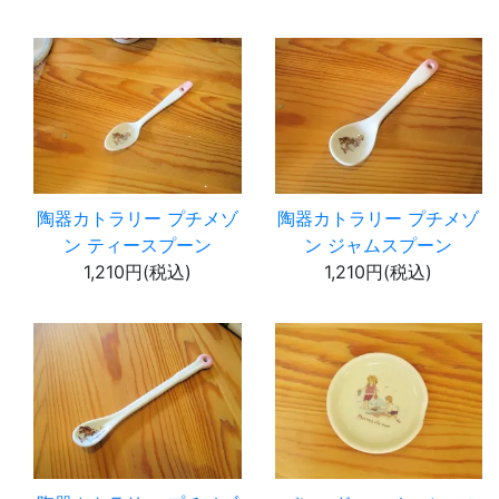
陶器カトラリー プチメゾ
陶器カトラリー プチメゾ
ン ティースプーン
ン ジャムスプーン
1,210円(税込)
1,210円(税込)