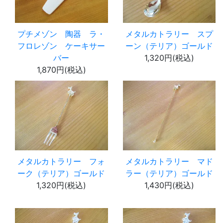
プチメゾン 陶器 ラ・
メタルカトラリー スプ
フロレゾン ケーキサー
ーン（テリア）ゴールド
バー
1,320円(税込)
1,870円(税込)
メタルカトラリー フォ
メタルカトラリー マド
ーク（テリア）ゴールド
ラー（テリア）ゴールド
1,320円(税込)
1,430円(税込)