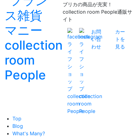
ブリカの商品が充実！
collection room People通販サ
イト
お問
カー
い合
トを
わせ
見る
Top
Blog
What's Many?