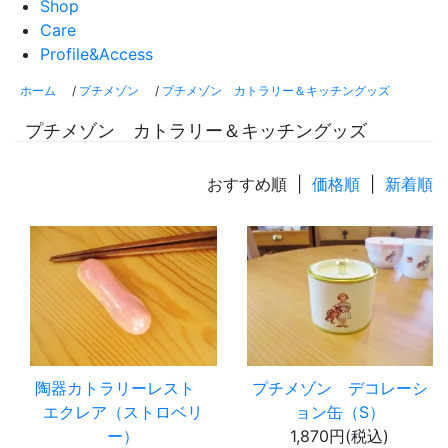
Shop
Care
Profile&Access
ホーム
/
プチメゾン
/
プチメゾン カトラリー＆キッチングッズ
プチメゾン カトラリー＆キッチングッズ
おすすめ順 |
価格順
|
新着順
陶器カトラリーレスト
プチメゾン デコレーシ
エクレア（ストロベリ
ョン缶（S）
ー）
1,870円(税込)