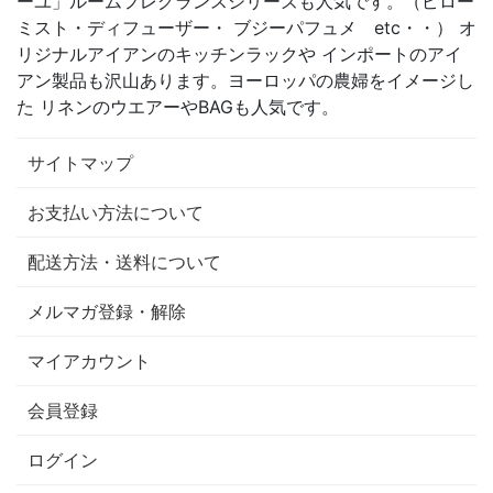
ーユ」ルームフレグランスシリーズも人気です。（ピロー
ミスト・ディフューザー・ ブジーパフュメ etc・・） オ
リジナルアイアンのキッチンラックや インポートのアイ
アン製品も沢山あります。ヨーロッパの農婦をイメージし
た リネンのウエアーやBAGも人気です。
サイトマップ
お支払い方法について
配送方法・送料について
メルマガ登録・解除
マイアカウント
会員登録
ログイン