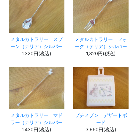
メタルカトラリー スプ
メタルカトラリー フォ
ーン（テリア）シルバー
ーク（テリア）シルバー
1,320円(税込)
1,320円(税込)
メタルカトラリー マド
プチメゾン デザートボ
ラー（テリア）シルバー
ード
1,430円(税込)
3,960円(税込)