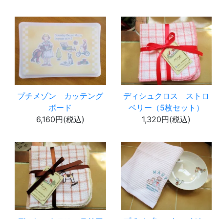
プチメゾン カッテング
ディシュクロス ストロ
ボード
ベリー（5枚セット）
6,160円(税込)
1,320円(税込)