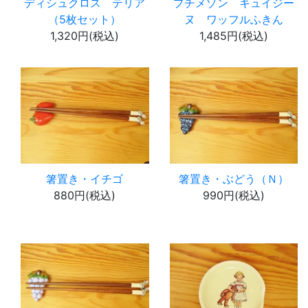
ディシュクロス テリア
プチメゾン キュイジー
（5枚セット）
ヌ ワッフルふきん
1,320円(税込)
1,485円(税込)
箸置き・イチゴ
箸置き・ぶどう（Ｎ）
880円(税込)
990円(税込)