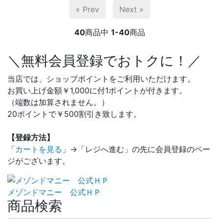
« Prev
Next »
40
商品中
1-40
商品
＼無料会員登録でおトクに！／
当店では、ショップポイントをご利用いただけます。
お買い上げ金額￥1,000に付1ポイントが付きます。
（端数は加算されません。）
20ポイントで￥500割引き致します。
【登録方法】
「
カートを見る
」→「レジへ進む」の先に会員登録のペー
ジがございます。
メゾンドマニー 公式ＨＰ
商品検索