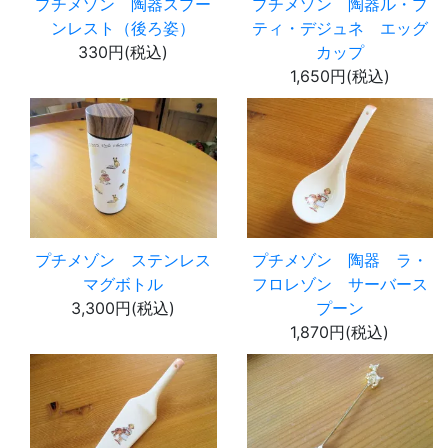
プチメゾン 陶器スプー
プチメゾン 陶器ル・プ
ンレスト（後ろ姿）
ティ・デジュネ エッグ
330円(税込)
カップ
1,650円(税込)
プチメゾン ステンレス
プチメゾン 陶器 ラ・
マグボトル
フロレゾン サーバース
3,300円(税込)
プーン
1,870円(税込)