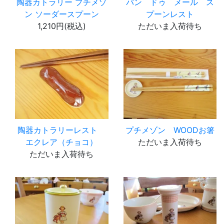
陶器カトラリー プチメゾ
バン ドゥ メール ス
ン ソーダースプーン
プーンレスト
1,210円(税込)
ただいま入荷待ち
陶器カトラリーレスト
プチメゾン WOODお箸
エクレア（チョコ）
ただいま入荷待ち
ただいま入荷待ち