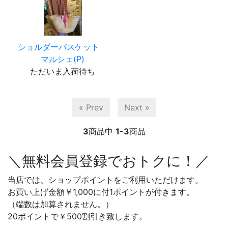
ショルダーバスケット
マルシェ(P)
ただいま入荷待ち
« Prev
Next »
3
商品中
1-3
商品
＼無料会員登録でおトクに！／
当店では、ショップポイントをご利用いただけます。
お買い上げ金額￥1,000に付1ポイントが付きます。
（端数は加算されません。）
20ポイントで￥500割引き致します。