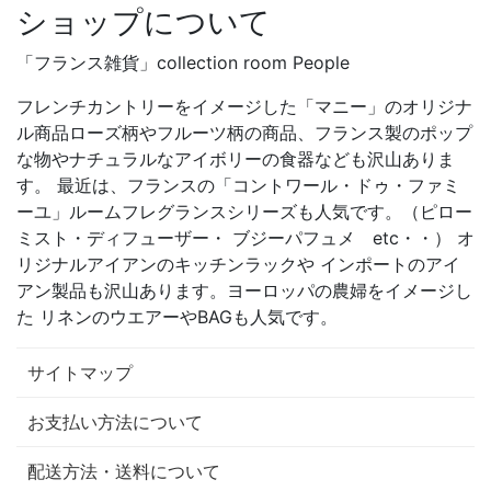
ショップについて
「フランス雑貨」collection room People
フレンチカントリーをイメージした「マニー」のオリジナ
ル商品ローズ柄やフルーツ柄の商品、フランス製のポップ
な物やナチュラルなアイボリーの食器なども沢山ありま
す。 最近は、フランスの「コントワール・ドゥ・ファミ
ーユ」ルームフレグランスシリーズも人気です。（ピロー
ミスト・ディフューザー・ ブジーパフュメ etc・・） オ
リジナルアイアンのキッチンラックや インポートのアイ
アン製品も沢山あります。ヨーロッパの農婦をイメージし
た リネンのウエアーやBAGも人気です。
サイトマップ
お支払い方法について
配送方法・送料について