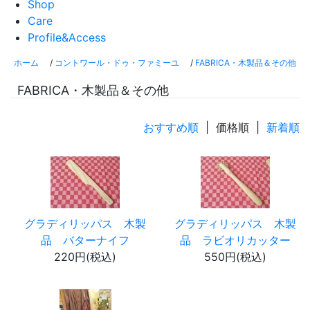
Shop
Care
Profile&Access
ホーム
/
コントワール・ドゥ・ファミーユ
/
FABRICA・木製品＆その他
FABRICA・木製品＆その他
おすすめ順
| 価格順 |
新着順
グラディリッパス 木製
グラディリッパス 木製
品 バターナイフ
品 ラビオリカッター
220円(税込)
550円(税込)