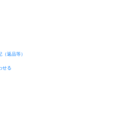
記（返品等）
わせる