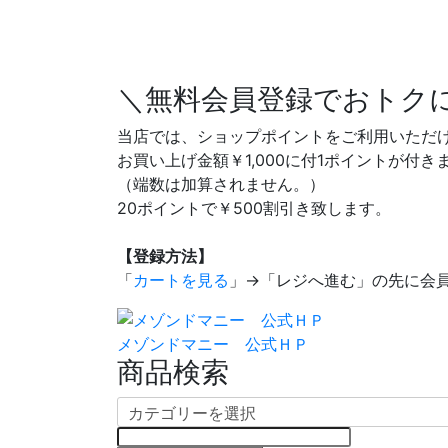
＼無料会員登録でおトク
当店では、ショップポイントをご利用いただ
お買い上げ金額￥1,000に付1ポイントが付き
（端数は加算されません。）
20ポイントで￥500割引き致します。
【登録方法】
「
カートを見る
」→「レジへ進む」の先に会
メゾンドマニー 公式ＨＰ
商品検索