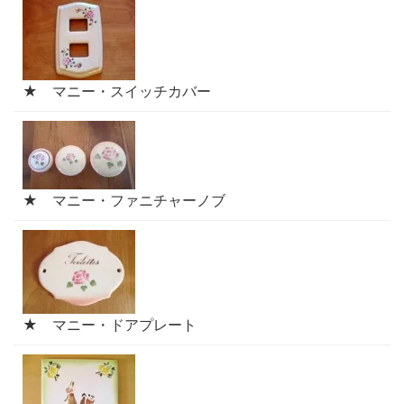
★ マニー・スイッチカバー
★ マニー・ファニチャーノブ
★ マニー・ドアプレート