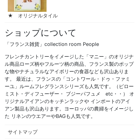
★ オリジナルタイル
ショップについて
「フランス雑貨」collection room People
フレンチカントリーをイメージした「マニー」のオリジナ
ル商品ローズ柄やフルーツ柄の商品、フランス製のポップ
な物やナチュラルなアイボリーの食器なども沢山ありま
す。 最近は、フランスの「コントワール・ドゥ・ファミ
ーユ」ルームフレグランスシリーズも人気です。（ピロー
ミスト・ディフューザー・ ブジーパフュメ etc・・） オ
リジナルアイアンのキッチンラックや インポートのアイ
アン製品も沢山あります。ヨーロッパの農婦をイメージし
た リネンのウエアーやBAGも人気です。
サイトマップ