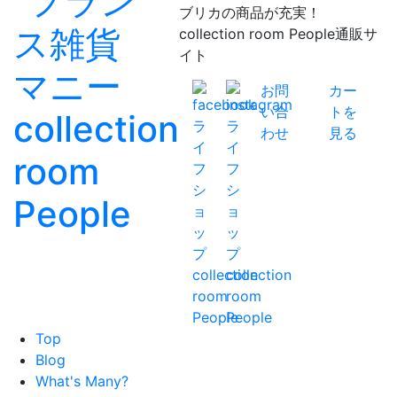
ブリカの商品が充実！
collection room People通販サ
イト
お問
カー
い合
トを
わせ
見る
Top
Blog
What's Many?