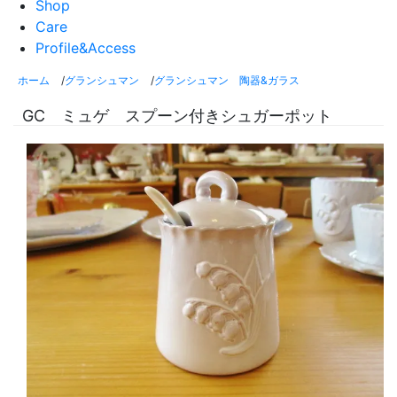
Shop
Care
Profile&Access
ホーム
/
グランシュマン
/
グランシュマン 陶器&ガラス
GC ミュゲ スプーン付きシュガーポット