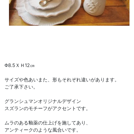
Φ8.5ＸＨ12㎝
サイズや色あいまた、形もそれぞれ違いがあります。
ご了承下さい。
グランシュマンオリジナルデザイン
スズランのモチーフがアクセントです。
ムラのある釉薬の仕上げを施してあり、
アンティークのような風合いです。