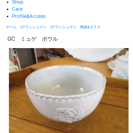
Shop
Care
Profile&Access
ホーム
/
グランシュマン
/
グランシュマン 陶器&ガラス
GC ミュゲ ボウル