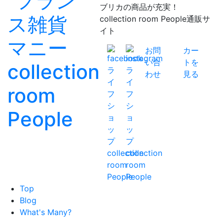
ブリカの商品が充実！
collection room People通販サ
イト
お問
カー
い合
トを
わせ
見る
Top
Blog
What's Many?