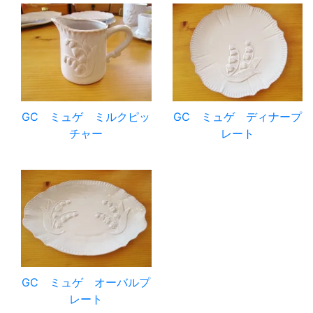
GC ミュゲ ミルクピッ
GC ミュゲ ディナープ
チャー
レート
GC ミュゲ オーバルプ
レート