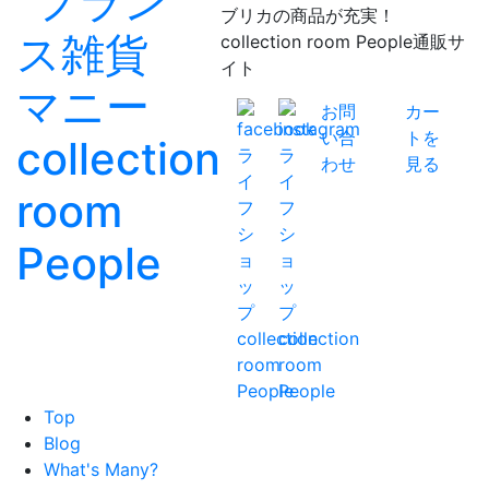
ブリカの商品が充実！
collection room People通販サ
イト
お問
カー
い合
トを
わせ
見る
Top
Blog
What's Many?