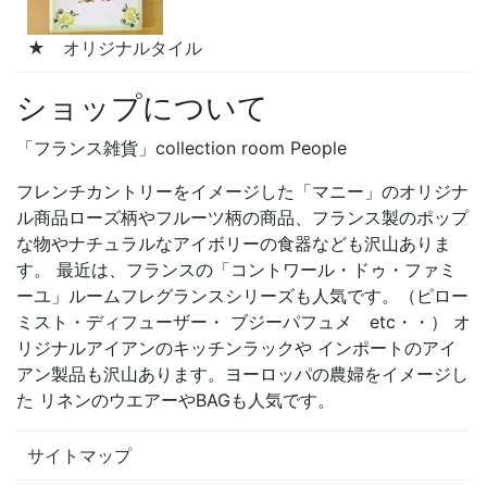
★ オリジナルタイル
ショップについて
「フランス雑貨」collection room People
フレンチカントリーをイメージした「マニー」のオリジナ
ル商品ローズ柄やフルーツ柄の商品、フランス製のポップ
な物やナチュラルなアイボリーの食器なども沢山ありま
す。 最近は、フランスの「コントワール・ドゥ・ファミ
ーユ」ルームフレグランスシリーズも人気です。（ピロー
ミスト・ディフューザー・ ブジーパフュメ etc・・） オ
リジナルアイアンのキッチンラックや インポートのアイ
アン製品も沢山あります。ヨーロッパの農婦をイメージし
た リネンのウエアーやBAGも人気です。
サイトマップ