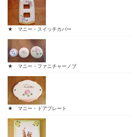
★ マニー・スイッチカバー
★ マニー・ファニチャーノブ
★ マニー・ドアプレート