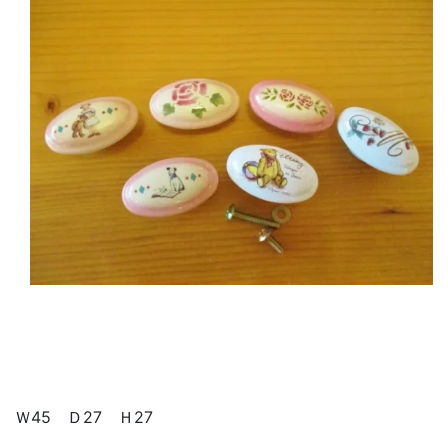
Ｗ45 Ｄ27 Ｈ27