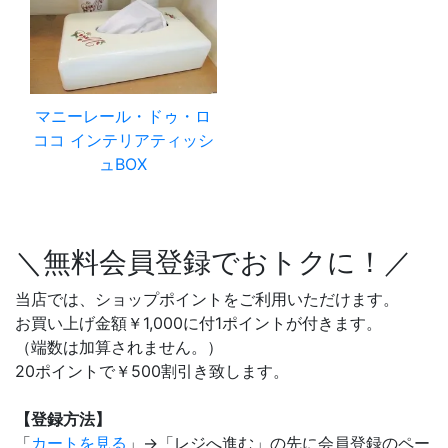
マニーレール・ドゥ・ロ
ココ インテリアティッシ
ュBOX
＼無料会員登録でおトクに！／
当店では、ショップポイントをご利用いただけます。
お買い上げ金額￥1,000に付1ポイントが付きます。
（端数は加算されません。）
20ポイントで￥500割引き致します。
【登録方法】
「
カートを見る
」→「レジへ進む」の先に会員登録のペー