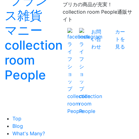
ブリカの商品が充実！
collection room People通販サ
イト
お問
カー
い合
トを
わせ
見る
Top
Blog
What's Many?