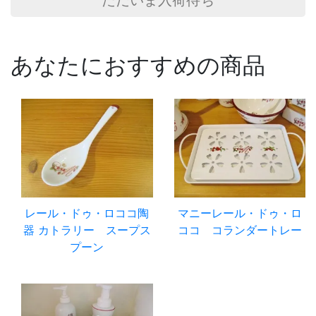
ただいま入荷待ち
あなたにおすすめの商品
レール・ドゥ・ロココ陶
マニーレール・ドゥ・ロ
器 カトラリー スープス
ココ コランダートレー
プーン