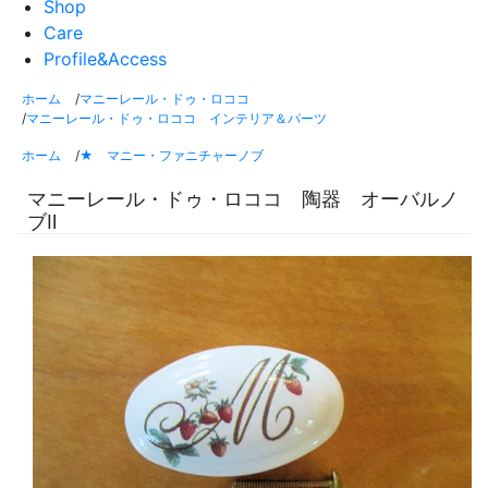
Shop
Care
Profile&Access
ホーム
/
マニーレール・ドゥ・ロココ
/
マニーレール・ドゥ・ロココ インテリア＆パーツ
ホーム
/
★ マニー・ファニチャーノブ
マニーレール・ドゥ・ロココ 陶器 オーバルノ
ブⅡ