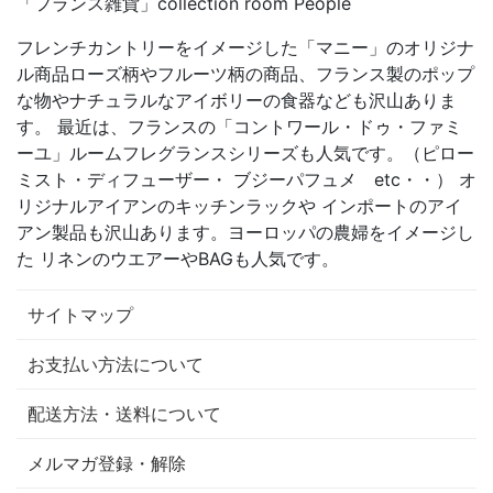
「フランス雑貨」collection room People
フレンチカントリーをイメージした「マニー」のオリジナ
ル商品ローズ柄やフルーツ柄の商品、フランス製のポップ
な物やナチュラルなアイボリーの食器なども沢山ありま
す。 最近は、フランスの「コントワール・ドゥ・ファミ
ーユ」ルームフレグランスシリーズも人気です。（ピロー
ミスト・ディフューザー・ ブジーパフュメ etc・・） オ
リジナルアイアンのキッチンラックや インポートのアイ
アン製品も沢山あります。ヨーロッパの農婦をイメージし
た リネンのウエアーやBAGも人気です。
サイトマップ
お支払い方法について
配送方法・送料について
メルマガ登録・解除