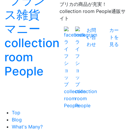
ブリカの商品が充実！
collection room People通販サ
イト
お問
カー
い合
トを
わせ
見る
Top
Blog
What's Many?