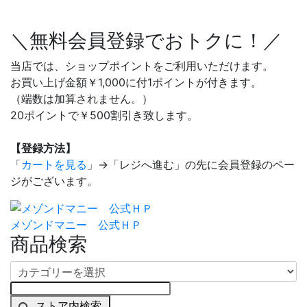
＼無料会員登録でおトクに！／
当店では、ショップポイントをご利用いただけます。
お買い上げ金額￥1,000に付1ポイントが付きます。
（端数は加算されません。）
20ポイントで￥500割引き致します。
【登録方法】
「
カートを見る
」→「レジへ進む」の先に会員登録のペー
ジがございます。
メゾンドマニー 公式ＨＰ
商品検索
ストア内検索