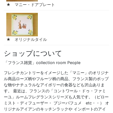
★ マニー・ドアプレート
★ オリジナルタイル
ショップについて
「フランス雑貨」collection room People
フレンチカントリーをイメージした「マニー」のオリジナ
ル商品ローズ柄やフルーツ柄の商品、フランス製のポップ
な物やナチュラルなアイボリーの食器なども沢山ありま
す。 最近は、フランスの「コントワール・ドゥ・ファミ
ーユ」ルームフレグランスシリーズも人気です。（ピロー
ミスト・ディフューザー・ ブジーパフュメ etc・・） オ
リジナルアイアンのキッチンラックや インポートのアイ