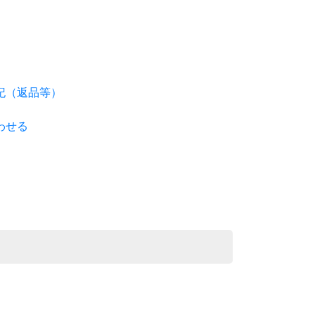
記（返品等）
わせる