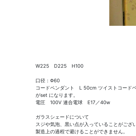
W225 D225 H100
口径：Φ60
コードペンダント L 50cm ツイストコード
がset になります。
電圧 100V 連合電球 E17／40w
ガラスシェードについて
スジや気泡、黒い点が入っていることがござ
製造上の過程で避けることができません。