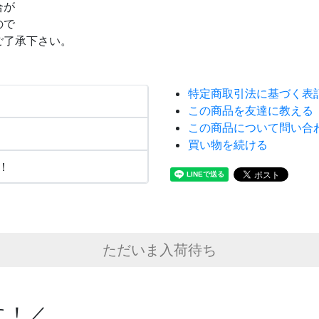
合が
ので
ご了承下さい。
特定商取引法に基づく表
この商品を友達に教える
この商品について問い合
買い物を続ける
！
ただいま入荷待ち
に！／