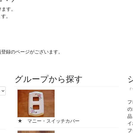
けます。
ます。
員登録のページがございます。
グループから探す
「
フ
の
品
★ マニー・スイッチカバー
イ
フ