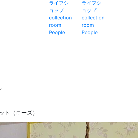
ン
ット（ローズ）