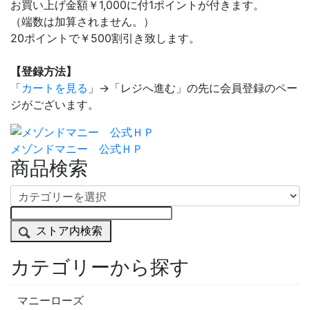
お買い上げ金額￥1,000に付1ポイントが付きます。
（端数は加算されません。）
20ポイントで￥500割引き致します。
【登録方法】
「
カートを見る
」→「レジへ進む」の先に会員登録のペー
ジがございます。
メゾンドマニー 公式ＨＰ
商品検索
ストア内検索
カテゴリーから探す
マニーローズ