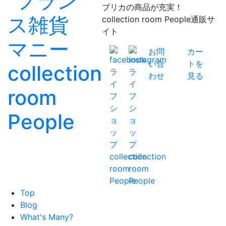
ブリカの商品が充実！
collection room People通販サ
イト
お問
カー
い合
トを
わせ
見る
Top
Blog
What's Many?