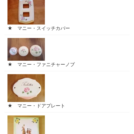
★ マニー・スイッチカバー
★ マニー・ファニチャーノブ
★ マニー・ドアプレート