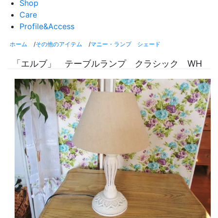
Shop
Care
Profile&Access
ホーム
/
その他のアイテム
/
マニー・ランプ シェード
「エルブ」 テーブルランプ クラシック WH