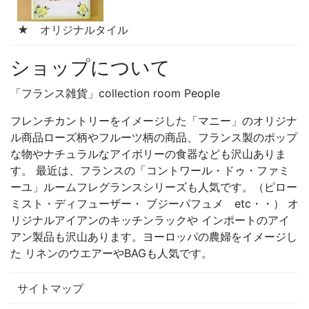
★ オリジナルタイル
ショップについて
「フランス雑貨」collection room People
フレンチカントリーをイメージした「マニー」のオリジナ
ル商品ローズ柄やフルーツ柄の商品、フランス製のポップ
な物やナチュラルなアイボリーの食器なども沢山ありま
す。 最近は、フランスの「コントワール・ドゥ・ファミ
ーユ」ルームフレグランスシリーズも人気です。（ピロー
ミスト・ディフューザー・ ブジーパフュメ etc・・） オ
リジナルアイアンのキッチンラックや インポートのアイ
アン製品も沢山あります。ヨーロッパの農婦をイメージし
た リネンのウエアーやBAGも人気です。
サイトマップ