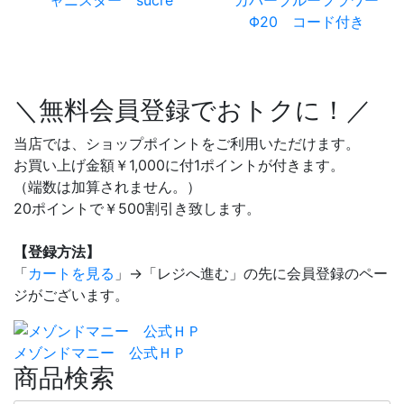
ャニスター sucre
カバーブルーフラワー
Φ20 コード付き
＼無料会員登録でおトクに！／
当店では、ショップポイントをご利用いただけます。
お買い上げ金額￥1,000に付1ポイントが付きます。
（端数は加算されません。）
20ポイントで￥500割引き致します。
【登録方法】
「
カートを見る
」→「レジへ進む」の先に会員登録のペー
ジがございます。
メゾンドマニー 公式ＨＰ
商品検索