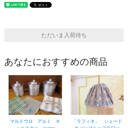
ただいま入荷待ち
あなたにおすすめの商品
マルドウロ アルミ キ
「ラフィネ」 シェード