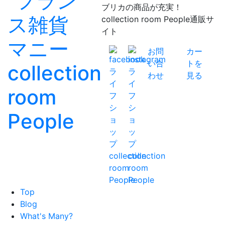
ブリカの商品が充実！
collection room People通販サ
イト
お問
カー
い合
トを
わせ
見る
Top
Blog
What's Many?