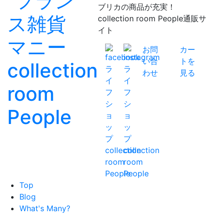
ブリカの商品が充実！
collection room People通販サ
イト
お問
カー
い合
トを
わせ
見る
Top
Blog
What's Many?