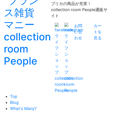
ブリカの商品が充実！
collection room People通販サ
イト
お問
カー
い合
トを
わせ
見る
Top
Blog
What's Many?