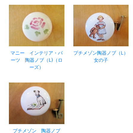
マニー インテリア・パ
プチメゾン陶器ノブ（L）
ーツ 陶器ノブ（L)（ロ
女の子
ーズ）
プチメゾン 陶器ノブ