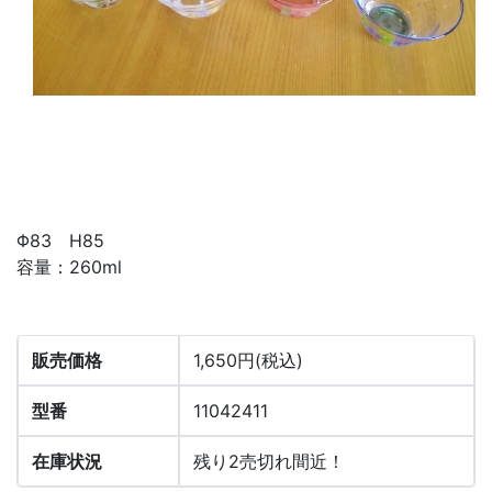
Φ83 H85
容量：260ml
販売価格
1,650円(税込)
型番
11042411
在庫状況
残り2売切れ間近！