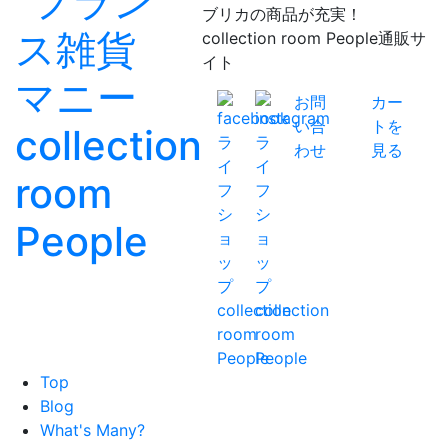
ブリカの商品が充実！
collection room People通販サ
イト
お問
カー
い合
トを
わせ
見る
Top
Blog
What's Many?