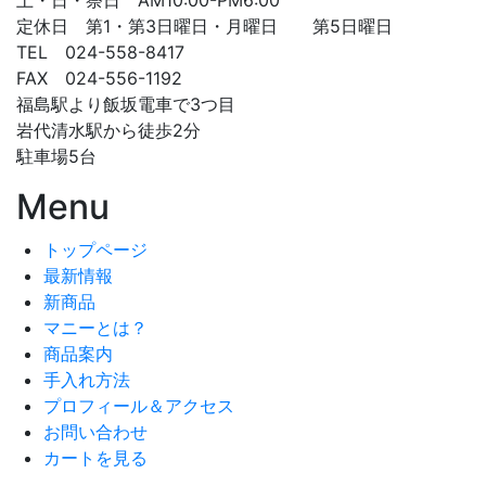
土・日・祭日 AM10:00-PM6:00
定休日 第1・第3日曜日・月曜日 第5日曜日
TEL 024-558-8417
FAX 024-556-1192
福島駅より飯坂電車で3つ目
岩代清水駅から徒歩2分
駐車場5台
Menu
トップページ
最新情報
新商品
マニーとは？
商品案内
手入れ方法
プロフィール＆アクセス
お問い合わせ
カートを見る