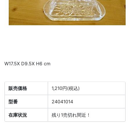
W17.5X D9.5X H6 cm
販売価格
1,210円(税込)
型番
24041014
在庫状況
残り1売切れ間近！