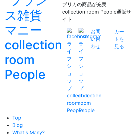
ブリカの商品が充実！
collection room People通販サ
イト
お問
カー
い合
トを
わせ
見る
Top
Blog
What's Many?