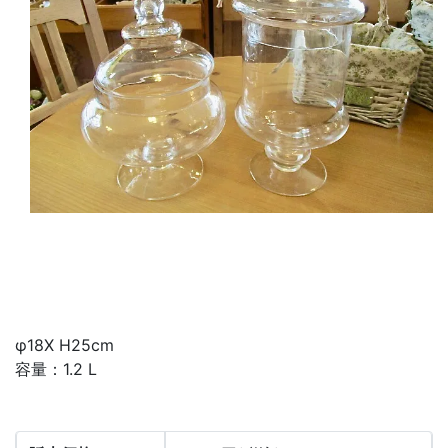
φ18X H25cm
容量：1.2 L