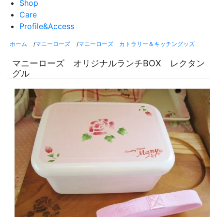
Shop
Care
Profile&Access
ホーム
/
マニーローズ
/
マニーローズ カトラリー＆キッチングッズ
マニーローズ オリジナルランチBOX レクタン
グル