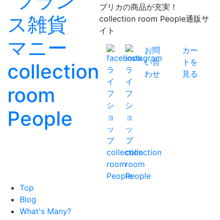
ブリカの商品が充実！
collection room People通販サ
イト
お問
カー
い合
トを
わせ
見る
Top
Blog
What's Many?