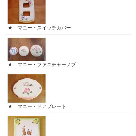
★ マニー・スイッチカバー
★ マニー・ファニチャーノブ
★ マニー・ドアプレート