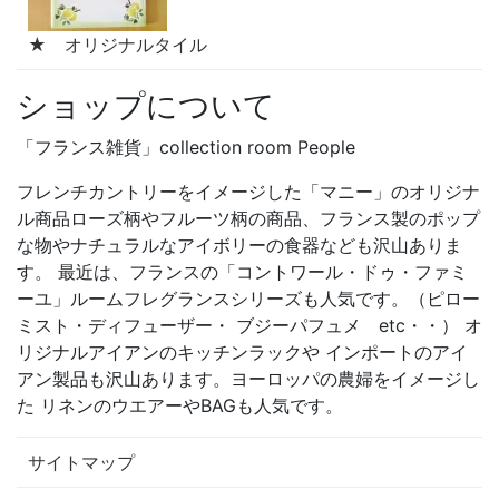
★ オリジナルタイル
ショップについて
「フランス雑貨」collection room People
フレンチカントリーをイメージした「マニー」のオリジナ
ル商品ローズ柄やフルーツ柄の商品、フランス製のポップ
な物やナチュラルなアイボリーの食器なども沢山ありま
す。 最近は、フランスの「コントワール・ドゥ・ファミ
ーユ」ルームフレグランスシリーズも人気です。（ピロー
ミスト・ディフューザー・ ブジーパフュメ etc・・） オ
リジナルアイアンのキッチンラックや インポートのアイ
アン製品も沢山あります。ヨーロッパの農婦をイメージし
た リネンのウエアーやBAGも人気です。
サイトマップ