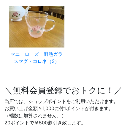
マニーローズ 耐熱ガラ
スマグ・コロネ（S）
＼無料会員登録でおトクに！／
当店では、ショップポイントをご利用いただけます。
お買い上げ金額￥1,000に付1ポイントが付きます。
（端数は加算されません。）
20ポイントで￥500割引き致します。