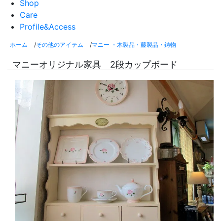
Shop
Care
Profile&Access
ホーム
/
その他のアイテム
/
マニー ・木製品・藤製品・鋳物
マニーオリジナル家具 2段カップボード