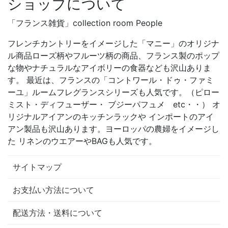
ショップについて
「フランス雑貨」collection room People
フレンチカントリーをイメージした「マニー」のオリジナ
ル商品ローズ柄やフルーツ柄の商品、フランス製のポップ
な物やナチュラルなアイボリーの食器なども沢山ありま
す。 最近は、フランスの「コントワール・ドゥ・ファミ
ーユ」ルームフレグランスシリーズも人気です。（ピロー
ミスト・ディフューザー・ ブジーパフュメ etc・・） オ
リジナルアイアンのキッチンラックや インポートのアイ
アン製品も沢山あります。ヨーロッパの農婦をイメージし
た リネンのウエアーやBAGも人気です。
サイトマップ
お支払い方法について
配送方法・送料について