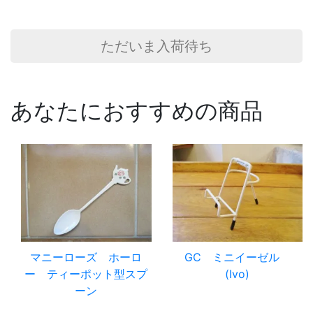
ただいま入荷待ち
あなたにおすすめの商品
マニーローズ ホーロ
GC ミニイーゼル
ー ティーポット型スプ
(Ivo)
ーン