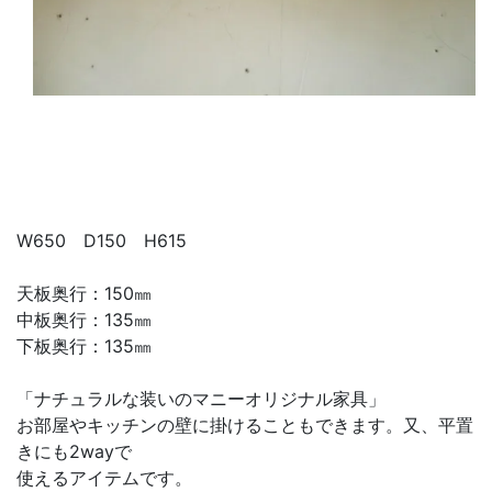
W650 D150 H615
天板奥行：150㎜
中板奥行：135㎜
下板奥行：135㎜
「ナチュラルな装いのマニーオリジナル家具」
お部屋やキッチンの壁に掛けることもできます。又、平置
きにも2wayで
使えるアイテムです。