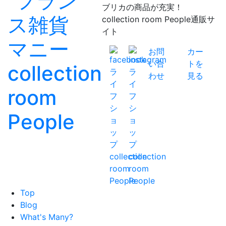
ブリカの商品が充実！
collection room People通販サ
イト
お問
カー
い合
トを
わせ
見る
Top
Blog
What's Many?