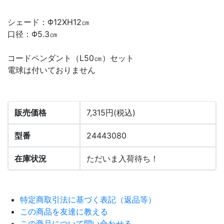
シェード：Φ12XH12㎝
口径：Φ5.3㎝
コードペンダント（L50㎝）セット
電球は付いておりません
販売価格
7,315円(税込)
型番
24443080
在庫状況
ただいま入荷待ち！
特定商取引法に基づく表記（返品等）
この商品を友達に教える
この商品について問い合わせる