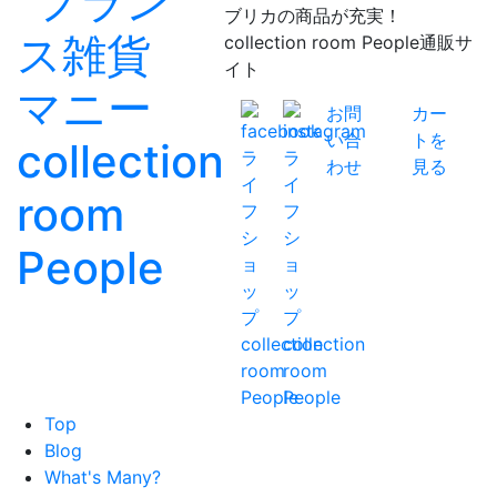
ブリカの商品が充実！
collection room People通販サ
イト
お問
カー
い合
トを
わせ
見る
Top
Blog
What's Many?