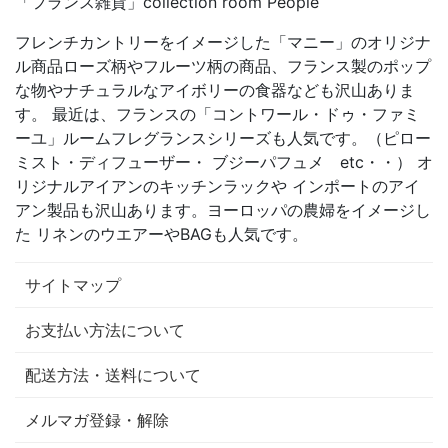
「フランス雑貨」collection room People
フレンチカントリーをイメージした「マニー」のオリジナ
ル商品ローズ柄やフルーツ柄の商品、フランス製のポップ
な物やナチュラルなアイボリーの食器なども沢山ありま
す。 最近は、フランスの「コントワール・ドゥ・ファミ
ーユ」ルームフレグランスシリーズも人気です。（ピロー
ミスト・ディフューザー・ ブジーパフュメ etc・・） オ
リジナルアイアンのキッチンラックや インポートのアイ
アン製品も沢山あります。ヨーロッパの農婦をイメージし
た リネンのウエアーやBAGも人気です。
サイトマップ
お支払い方法について
配送方法・送料について
メルマガ登録・解除