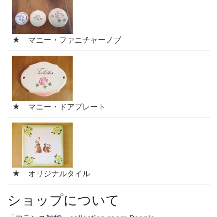
★ マニー・ファニチャーノブ
★ マニー・ドアプレート
★ オリジナルタイル
ショップについて