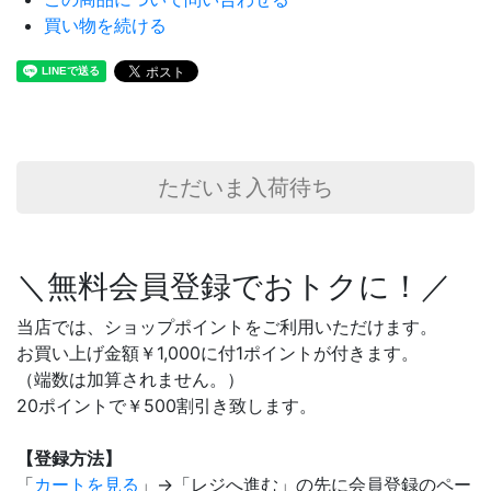
買い物を続ける
ただいま入荷待ち
＼無料会員登録でおトクに！／
当店では、ショップポイントをご利用いただけます。
お買い上げ金額￥1,000に付1ポイントが付きます。
（端数は加算されません。）
20ポイントで￥500割引き致します。
【登録方法】
「
カートを見る
」→「レジへ進む」の先に会員登録のペー