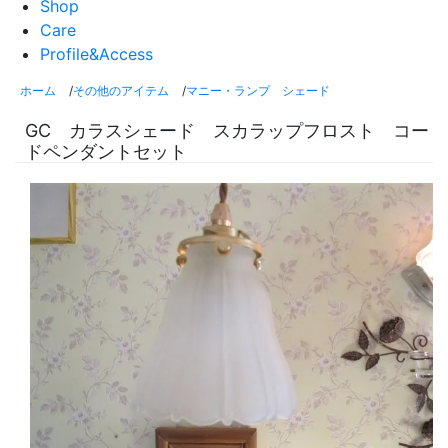
Shop
Care
Profile&Access
ホーム
/
その他のアイテム
/
マニー・ランプ シェード
GC カラスシェード スカラップフロスト コー
ドペンダントセット