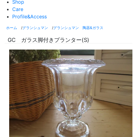
Shop
Care
Profile&Access
ホーム
/
グランシュマン
/
グランシュマン 陶器&ガラス
GC ガラス脚付きプランター(S)