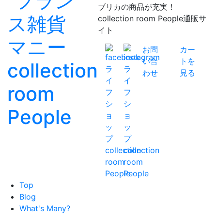
ブリカの商品が充実！
collection room People通販サ
イト
お問
カー
い合
トを
わせ
見る
Top
Blog
What's Many?