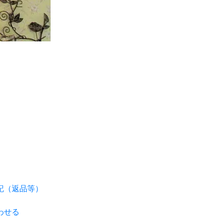
記（返品等）
わせる