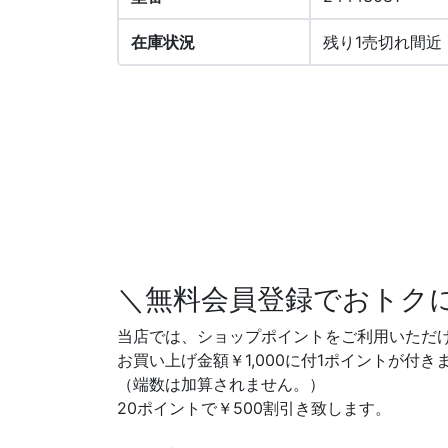
在庫状況
残り1売切れ間近
＼無料会員登録でおトク
当店では、ショップポイントをご利用いただ
お買い上げ金額￥1,000に付1ポイントが付き
（端数は加算されません。）
20ポイントで￥500割引き致します。