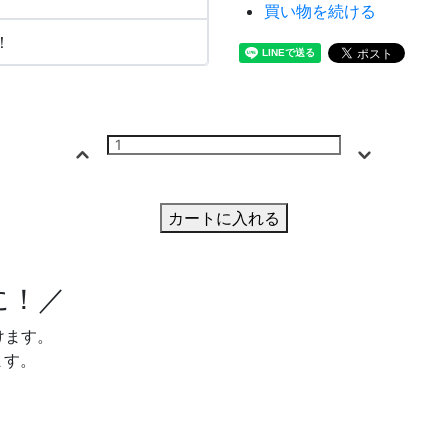
買い物を続ける
！
カートに入れる
に！／
けます。
ます。