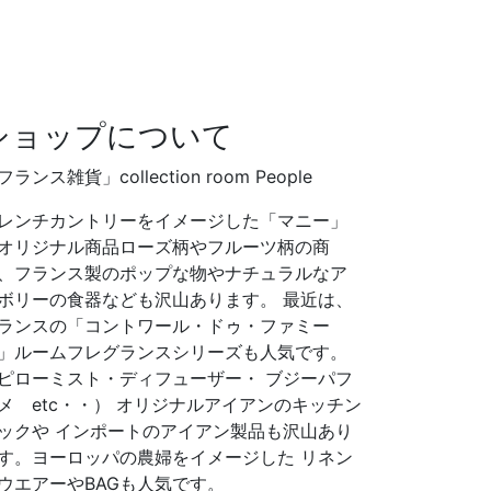
ショップについて
フランス雑貨」collection room People
レンチカントリーをイメージした「マニー」
オリジナル商品ローズ柄やフルーツ柄の商
、フランス製のポップな物やナチュラルなア
ボリーの食器なども沢山あります。 最近は、
ランスの「コントワール・ドゥ・ファミー
」ルームフレグランスシリーズも人気です。
ピローミスト・ディフューザー・ ブジーパフ
メ etc・・） オリジナルアイアンのキッチン
ックや インポートのアイアン製品も沢山あり
す。ヨーロッパの農婦をイメージした リネン
ウエアーやBAGも人気です。