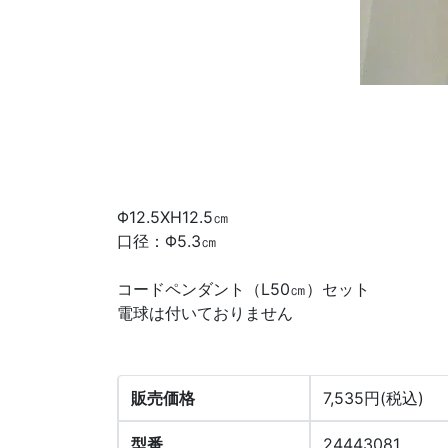
Φ12.5XH12.5㎝
口径：Φ5.3㎝
コードペンダント（L50㎝）セット
電球は付いておりません
販売価格
7,535円(税込)
型番
24443081