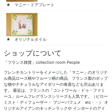
★ マニー・ドアプレート
★ オリジナルタイル
ショップについて
「フランス雑貨」collection room People
フレンチカントリーをイメージした「マニー」のオリジナ
ル商品ローズ柄やフルーツ柄の商品、フランス製のポップ
な物やナチュラルなアイボリーの食器なども沢山ありま
す。 最近は、フランスの「コントワール・ドゥ・ファミ
ーユ」ルームフレグランスシリーズも人気です。（ピロー
ミスト・ディフューザー・ ブジーパフュメ etc・・） オ
リジナルアイアンのキッチンラックや インポートのアイ