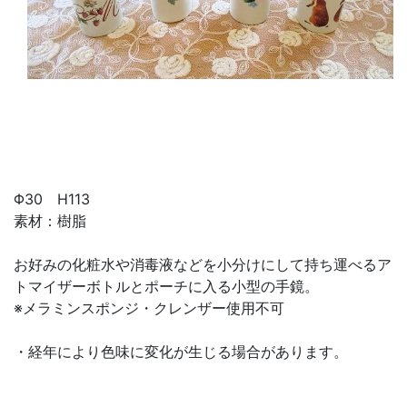
Φ30 H113
素材：樹脂
お好みの化粧水や消毒液などを小分けにして持ち運べるア
トマイザーボトルとポーチに入る小型の手鏡。
※メラミンスポンジ・クレンザー使用不可
・経年により色味に変化が生じる場合があります。