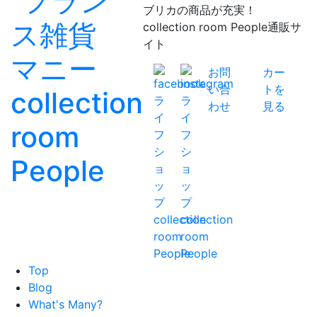
ブリカの商品が充実！
collection room People通販サ
イト
お問
カー
い合
トを
わせ
見る
Top
Blog
What's Many?