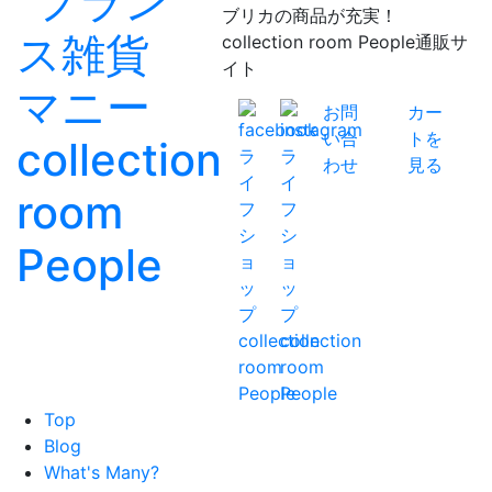
ブリカの商品が充実！
collection room People通販サ
イト
お問
カー
い合
トを
わせ
見る
Top
Blog
What's Many?