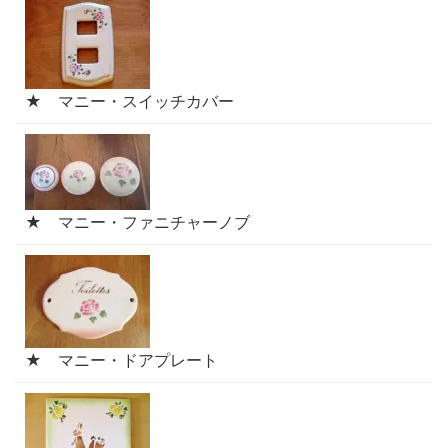
★ マニー・スイッチカバー
★ マニー・ファニチャーノブ
★ マニー・ドアプレート