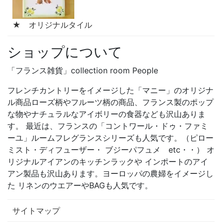
★ オリジナルタイル
ショップについて
「フランス雑貨」collection room People
フレンチカントリーをイメージした「マニー」のオリジナ
ル商品ローズ柄やフルーツ柄の商品、フランス製のポップ
な物やナチュラルなアイボリーの食器なども沢山ありま
す。 最近は、フランスの「コントワール・ドゥ・ファミ
ーユ」ルームフレグランスシリーズも人気です。（ピロー
ミスト・ディフューザー・ ブジーパフュメ etc・・） オ
リジナルアイアンのキッチンラックや インポートのアイ
アン製品も沢山あります。ヨーロッパの農婦をイメージし
た リネンのウエアーやBAGも人気です。
サイトマップ