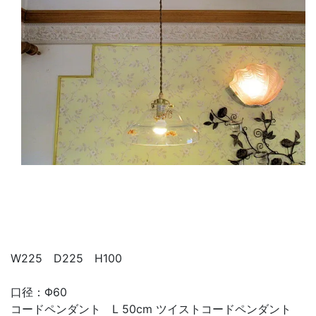
W225 D225 H100
口径：Φ60
コードペンダント L 50cm ツイストコードペンダント