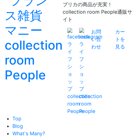
ブリカの商品が充実！
collection room People通販サ
イト
お問
カー
い合
トを
わせ
見る
Top
Blog
What's Many?