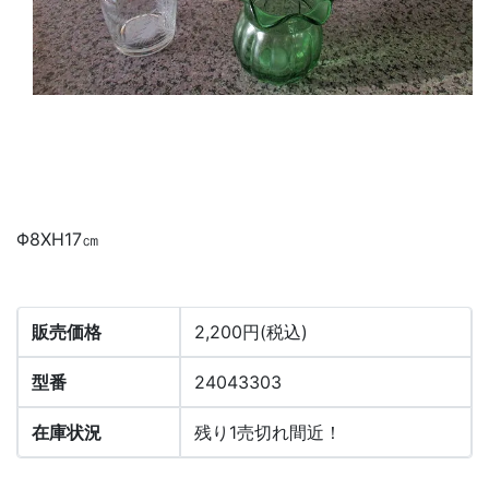
Φ8XH17㎝
販売価格
2,200円(税込)
型番
24043303
在庫状況
残り1売切れ間近！