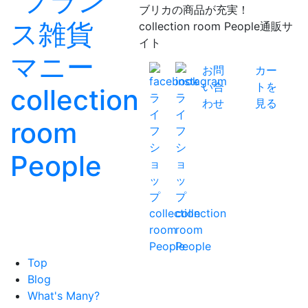
ブリカの商品が充実！
collection room People通販サ
イト
お問
カー
い合
トを
わせ
見る
Top
Blog
What's Many?