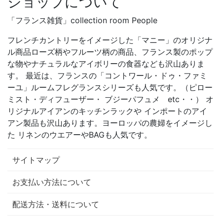
ショップについて
「フランス雑貨」collection room People
フレンチカントリーをイメージした「マニー」のオリジナ
ル商品ローズ柄やフルーツ柄の商品、フランス製のポップ
な物やナチュラルなアイボリーの食器なども沢山ありま
す。 最近は、フランスの「コントワール・ドゥ・ファミ
ーユ」ルームフレグランスシリーズも人気です。（ピロー
ミスト・ディフューザー・ ブジーパフュメ etc・・） オ
リジナルアイアンのキッチンラックや インポートのアイ
アン製品も沢山あります。ヨーロッパの農婦をイメージし
た リネンのウエアーやBAGも人気です。
サイトマップ
お支払い方法について
配送方法・送料について