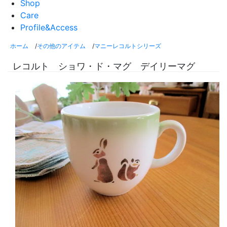
Shop
Care
Profile&Access
ホーム
/
その他のアイテム
/
マニーレコルトシリーズ
レコルト ショワ・ド・マグ デイリーマグ