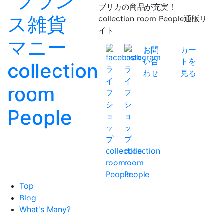
ブリカの商品が充実！
collection room People通販サ
イト
お問
カー
い合
トを
わせ
見る
Top
Blog
What's Many?