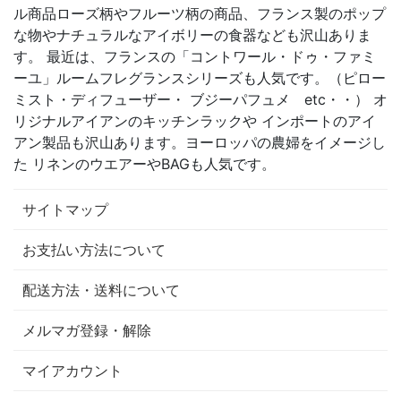
ル商品ローズ柄やフルーツ柄の商品、フランス製のポップ
な物やナチュラルなアイボリーの食器なども沢山ありま
す。 最近は、フランスの「コントワール・ドゥ・ファミ
ーユ」ルームフレグランスシリーズも人気です。（ピロー
ミスト・ディフューザー・ ブジーパフュメ etc・・） オ
リジナルアイアンのキッチンラックや インポートのアイ
アン製品も沢山あります。ヨーロッパの農婦をイメージし
た リネンのウエアーやBAGも人気です。
サイトマップ
お支払い方法について
配送方法・送料について
メルマガ登録・解除
マイアカウント