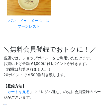
バン ドゥ メール ス
プーンレスト
＼無料会員登録でおトクに！／
当店では、ショップポイントをご利用いただけます。
お買い上げ金額￥1,000に付1ポイントが付きます。
（端数は加算されません。）
20ポイントで￥500割引き致します。
【登録方法】
「
カートを見る
」→「レジへ進む」の先に会員登録のペー
ジがございます。