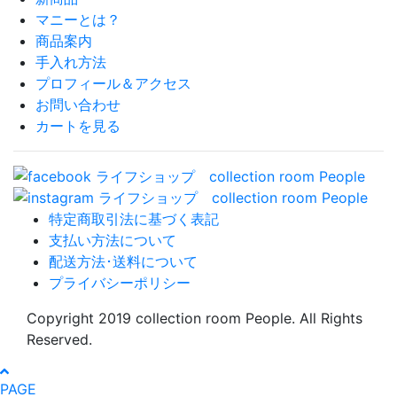
マニーとは？
商品案内
手入れ方法
プロフィール＆アクセス
お問い合わせ
カートを見る
特定商取引法に基づく表記
支払い方法について
配送方法･送料について
プライバシーポリシー
Copyright 2019 collection room People. All Rights
Reserved.
PAGE