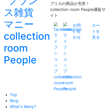
ブリカの商品が充実！
collection room People通販サ
イト
お問
カー
い合
トを
わせ
見る
Top
Blog
What's Many?