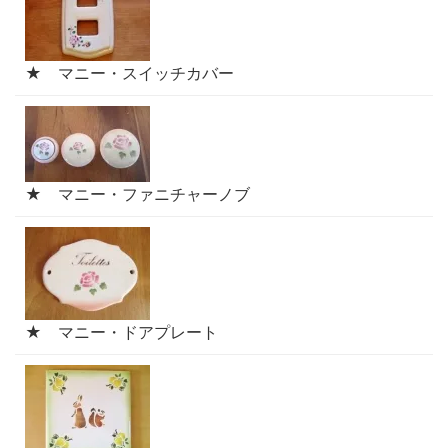
★ マニー・スイッチカバー
★ マニー・ファニチャーノブ
★ マニー・ドアプレート