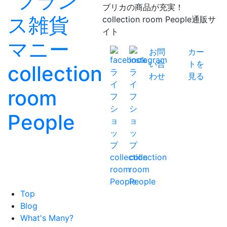
ブリカの商品が充実！
collection room People通販サ
イト
お問
カー
い合
トを
わせ
見る
Top
Blog
What's Many?