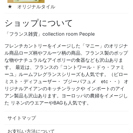
★ オリジナルタイル
ショップについて
「フランス雑貨」collection room People
フレンチカントリーをイメージした「マニー」のオリジナ
ル商品ローズ柄やフルーツ柄の商品、フランス製のポップ
な物やナチュラルなアイボリーの食器なども沢山ありま
す。 最近は、フランスの「コントワール・ドゥ・ファミ
ーユ」ルームフレグランスシリーズも人気です。（ピロー
ミスト・ディフューザー・ ブジーパフュメ etc・・） オ
リジナルアイアンのキッチンラックや インポートのアイ
アン製品も沢山あります。ヨーロッパの農婦をイメージし
た リネンのウエアーやBAGも人気です。
サイトマップ
お支払い方法について