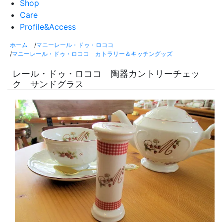
Shop
Care
Profile&Access
ホーム
/
マニーレール・ドゥ・ロココ
/
マニーレール・ドゥ・ロココ カトラリー＆キッチングッズ
レール・ドゥ・ロココ 陶器カントリーチェッ
ク サンドグラス