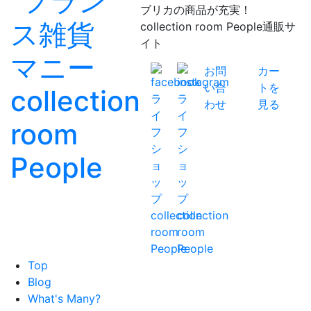
ブリカの商品が充実！
collection room People通販サ
イト
お問
カー
い合
トを
わせ
見る
Top
Blog
What's Many?