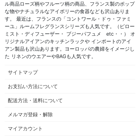
ル商品ローズ柄やフルーツ柄の商品、フランス製のポップ
な物やナチュラルなアイボリーの食器なども沢山ありま
す。 最近は、フランスの「コントワール・ドゥ・ファミ
ーユ」ルームフレグランスシリーズも人気です。（ピロー
ミスト・ディフューザー・ ブジーパフュメ etc・・） オ
リジナルアイアンのキッチンラックや インポートのアイ
アン製品も沢山あります。ヨーロッパの農婦をイメージし
た リネンのウエアーやBAGも人気です。
サイトマップ
お支払い方法について
配送方法・送料について
メルマガ登録・解除
マイアカウント