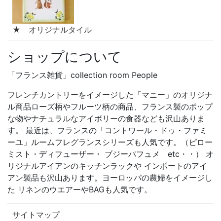
★ オリジナルタイル
ショップについて
「フランス雑貨」collection room People
フレンチカントリーをイメージした「マニー」のオリジナ
ル商品ローズ柄やフルーツ柄の商品、フランス製のポップ
な物やナチュラルなアイボリーの食器なども沢山ありま
す。 最近は、フランスの「コントワール・ドゥ・ファミ
ーユ」ルームフレグランスシリーズも人気です。（ピロー
ミスト・ディフューザー・ ブジーパフュメ etc・・） オ
リジナルアイアンのキッチンラックや インポートのアイ
アン製品も沢山あります。ヨーロッパの農婦をイメージし
た リネンのウエアーやBAGも人気です。
サイトマップ