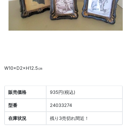
W10×D2×H12.5㎝
販売価格
935円(税込)
型番
24033274
在庫状況
残り3売切れ間近！