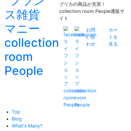
ブリカの商品が充実！
collection room People通販サ
イト
お問
カー
い合
トを
わせ
見る
Top
Blog
What's Many?