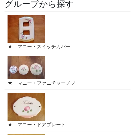
グループから探す
★ マニー・スイッチカバー
★ マニー・ファニチャーノブ
★ マニー・ドアプレート