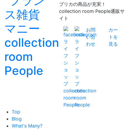
ブリカの商品が充実！
collection room People通販サ
イト
お問
カー
い合
トを
わせ
見る
Top
Blog
What's Many?