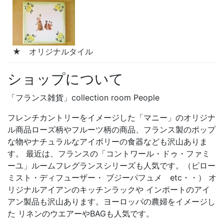
★ オリジナルタイル
ショップについて
「フランス雑貨」collection room People
フレンチカントリーをイメージした「マニー」のオリジナ
ル商品ローズ柄やフルーツ柄の商品、フランス製のポップ
な物やナチュラルなアイボリーの食器なども沢山ありま
す。 最近は、フランスの「コントワール・ドゥ・ファミ
ーユ」ルームフレグランスシリーズも人気です。（ピロー
ミスト・ディフューザー・ ブジーパフュメ etc・・） オ
リジナルアイアンのキッチンラックや インポートのアイ
アン製品も沢山あります。ヨーロッパの農婦をイメージし
た リネンのウエアーやBAGも人気です。