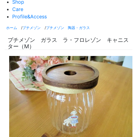
Shop
Care
Profile&Access
ホーム
/
プチメゾン
/
プチメゾン 陶器・ガラス
プチメゾン ガラス ラ・フロレゾン キャニス
ター（M）