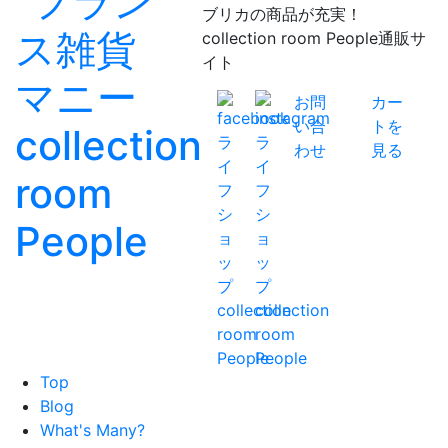
ブリカの商品が充実！
collection room People通販サ
イト
お問
カー
い合
トを
わせ
見る
Top
Blog
What's Many?