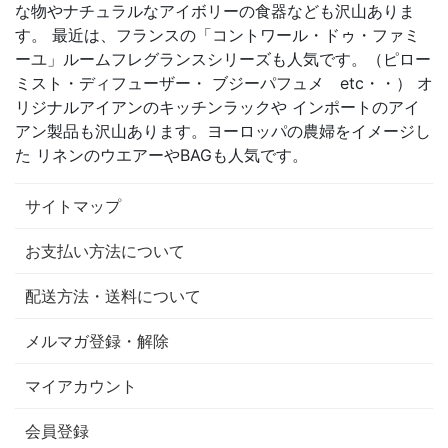
な物やナチュラルなアイボリーの食器なども沢山ありま
す。 最近は、フランスの「コントワール・ドゥ・ファミ
ーユ」ルームフレグランスシリーズも人気です。（ピロー
ミスト・ディフューザー・ ブジーパフュメ etc・・） オ
リジナルアイアンのキッチンラックや インポートのアイ
アン製品も沢山あります。ヨーロッパの農婦をイメージし
た リネンのウエアーやBAGも人気です。
サイトマップ
お支払い方法について
配送方法・送料について
メルマガ登録・解除
マイアカウント
会員登録