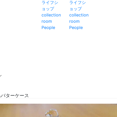
ン
鳥バターケース