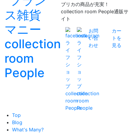
ブリカの商品が充実！
collection room People通販サ
イト
お問
カー
い合
トを
わせ
見る
Top
Blog
What's Many?