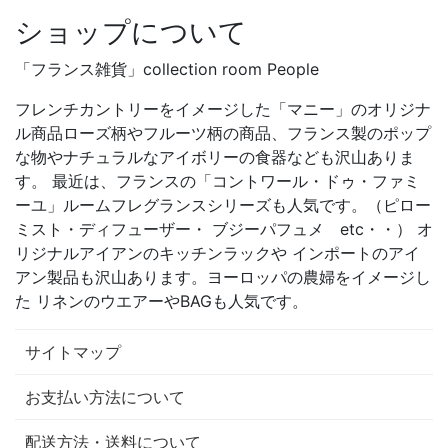
ショップについて
「フランス雑貨」collection room People
フレンチカントリーをイメージした「マニー」のオリジナ
ル商品ローズ柄やフルーツ柄の商品、フランス製のポップ
な物やナチュラルなアイボリーの食器なども沢山ありま
す。 最近は、フランスの「コントワール・ドゥ・ファミ
ーユ」ルームフレグランスシリーズも人気です。（ピロー
ミスト・ディフューザー・ ブジーパフュメ etc・・） オ
リジナルアイアンのキッチンラックや インポートのアイ
アン製品も沢山あります。ヨーロッパの農婦をイメージし
た リネンのウエアーやBAGも人気です。
サイトマップ
お支払い方法について
配送方法・送料について