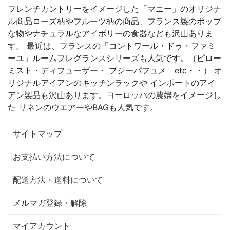
フレンチカントリーをイメージした「マニー」のオリジナ
ル商品ローズ柄やフルーツ柄の商品、フランス製のポップ
な物やナチュラルなアイボリーの食器なども沢山ありま
す。 最近は、フランスの「コントワール・ドゥ・ファミ
ーユ」ルームフレグランスシリーズも人気です。（ピロー
ミスト・ディフューザー・ ブジーパフュメ etc・・） オ
リジナルアイアンのキッチンラックや インポートのアイ
アン製品も沢山あります。ヨーロッパの農婦をイメージし
た リネンのウエアーやBAGも人気です。
サイトマップ
お支払い方法について
配送方法・送料について
メルマガ登録・解除
マイアカウント