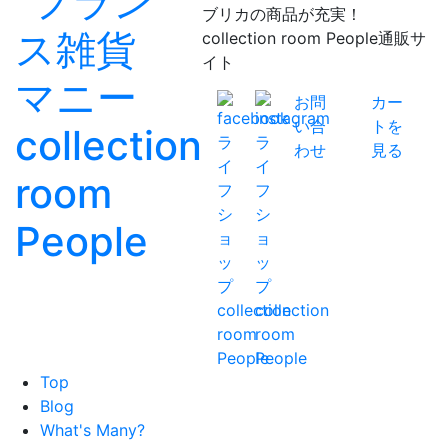
ブリカの商品が充実！
collection room People通販サ
イト
お問
カー
い合
トを
わせ
見る
Top
Blog
What's Many?