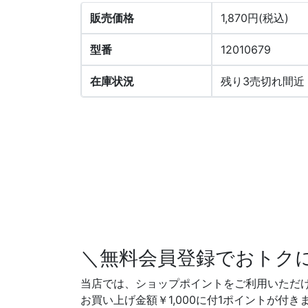
販売価格
1,870円(税込)
型番
12010679
在庫状況
残り3売切れ間近
＼無料会員登録でおトク
当店では、ショップポイントをご利用いただ
お買い上げ金額￥1,000に付1ポイントが付き