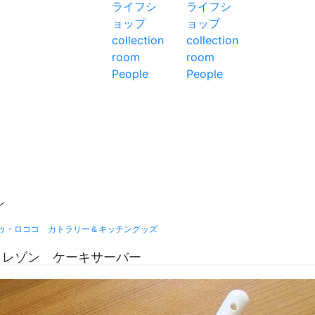
ン
ゥ・ロココ カトラリー＆キッチングッズ
ロレゾン ケーキサーバー