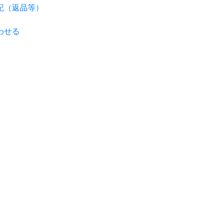
記（返品等）
わせる