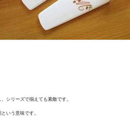
し、シリーズで揃えても素敵です。
期という意味です。