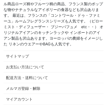
ル商品ローズ柄やフルーツ柄の商品、フランス製のポップ
な物やナチュラルなアイボリーの食器なども沢山ありま
す。 最近は、フランスの「コントワール・ドゥ・ファミ
ーユ」ルームフレグランスシリーズも人気です。（ピロー
ミスト・ディフューザー・ ブジーパフュメ etc・・） オ
リジナルアイアンのキッチンラックや インポートのアイ
アン製品も沢山あります。ヨーロッパの農婦をイメージし
た リネンのウエアーやBAGも人気です。
サイトマップ
お支払い方法について
配送方法・送料について
メルマガ登録・解除
マイアカウント