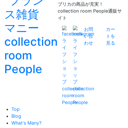
ブリカの商品が充実！
collection room People通販サ
イト
お問
カー
い合
トを
わせ
見る
Top
Blog
What's Many?