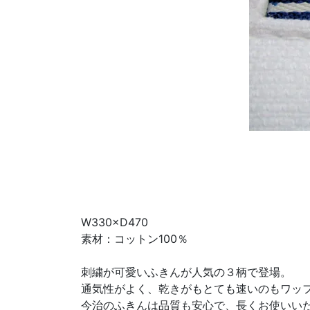
W330×D470
素材：コットン100％
刺繍が可愛いふきんが人気の３柄で登場。
通気性がよく、乾きがもとても速いのもワッ
今治のふきんは品質も安心で、長くお使いい