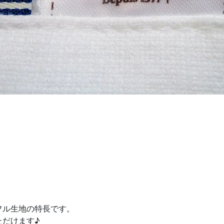
フル生地の特長です。
ただけます♪