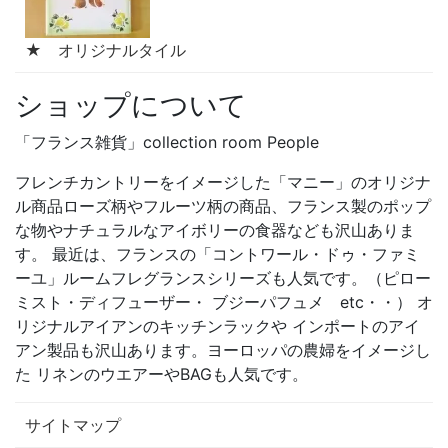
★ オリジナルタイル
ショップについて
「フランス雑貨」collection room People
フレンチカントリーをイメージした「マニー」のオリジナ
ル商品ローズ柄やフルーツ柄の商品、フランス製のポップ
な物やナチュラルなアイボリーの食器なども沢山ありま
す。 最近は、フランスの「コントワール・ドゥ・ファミ
ーユ」ルームフレグランスシリーズも人気です。（ピロー
ミスト・ディフューザー・ ブジーパフュメ etc・・） オ
リジナルアイアンのキッチンラックや インポートのアイ
アン製品も沢山あります。ヨーロッパの農婦をイメージし
た リネンのウエアーやBAGも人気です。
サイトマップ