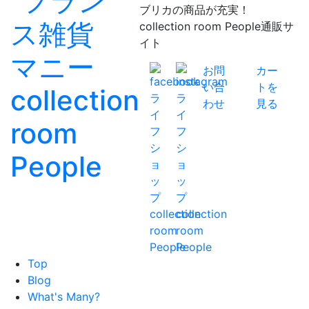
ブリカの商品が充実！
collection room People通販サ
イト
お問
カー
い合
トを
わせ
見る
Top
Blog
What's Many?