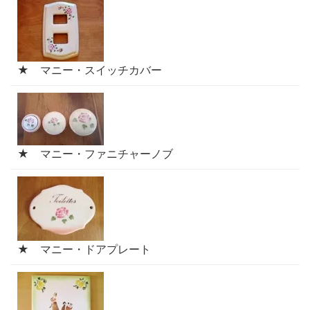
★ マニー・スイッチカバー
★ マニー・ファニチャーノブ
★ マニー・ドアプレート