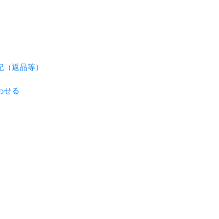
記（返品等）
わせる