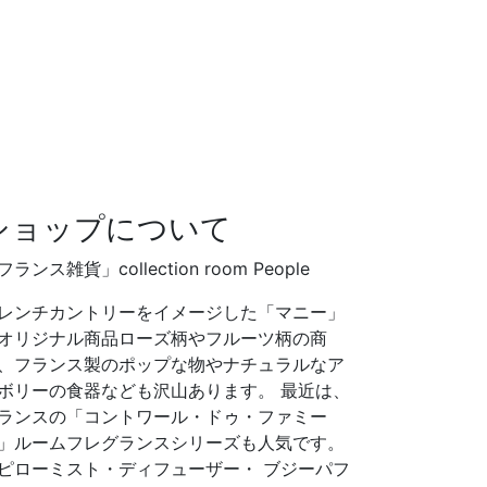
ショップについて
フランス雑貨」collection room People
レンチカントリーをイメージした「マニー」
オリジナル商品ローズ柄やフルーツ柄の商
、フランス製のポップな物やナチュラルなア
ボリーの食器なども沢山あります。 最近は、
ランスの「コントワール・ドゥ・ファミー
」ルームフレグランスシリーズも人気です。
ピローミスト・ディフューザー・ ブジーパフ