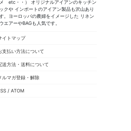
メ etc・・） オリジナルアイアンのキッチン
ックや インポートのアイアン製品も沢山あり
す。ヨーロッパの農婦をイメージした リネン
ウエアーやBAGも人気です。
サイトマップ
お支払い方法について
配送方法・送料について
メルマガ登録・解除
RSS
/
ATOM