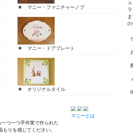
ュ
★ マニー・ファニチャーノブ
ラ
ま
の
★ マニー・ドアプレート
★ オリジナルタイル
マニーとは
る一つ一つ手作業で作られた
温もりを感じてください。