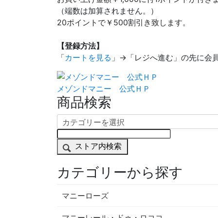
（端数は加算されません。）
20ポイントで￥500割引き致します。
【登録方法】
「
カートを見る
」→「レジへ進む」の先に会
メゾンドマニー 公式ＨＰ
商品検索
ストア内検索
カテゴリーから探す
マニーローズ
マニーレール・ドゥ・ロココ