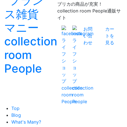
ブリカの商品が充実！
collection room People通販サ
イト
お問
カー
い合
トを
わせ
見る
Top
Blog
What's Many?