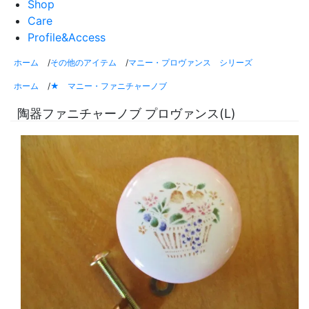
Shop
Care
Profile&Access
ホーム
/
その他のアイテム
/
マニー・プロヴァンス シリーズ
ホーム
/
★ マニー・ファニチャーノブ
陶器ファニチャーノブ プロヴァンス(L)