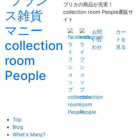
ブリカの商品が充実！
collection room People通販サ
イト
お問
カー
い合
トを
わせ
見る
Top
Blog
What's Many?