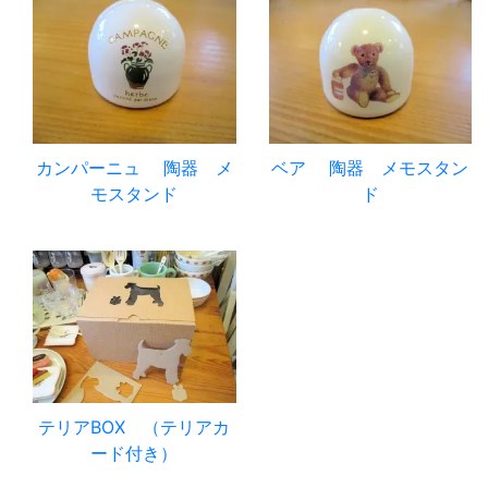
カンパーニュ 陶器 メ
ベア 陶器 メモスタン
モスタンド
ド
テリアBOX （テリアカ
ード付き）