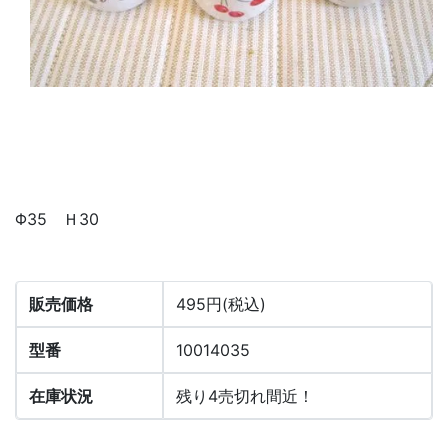
Φ35 Ｈ30
販売価格
495円(税込)
型番
10014035
在庫状況
残り4売切れ間近！