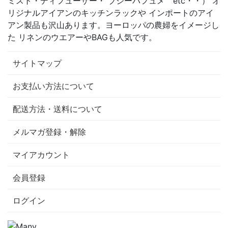
ミスト・ディフューザー・ ブジーパフュメ etc・・） オ
リジナルアイアンのキッチンラックや インポートのアイ
アン製品も沢山あります。ヨーロッパの農婦をイメージし
た リネンのウエアーやBAGも人気です。
サイトマップ
お支払い方法について
配送方法・送料について
メルマガ登録・解除
マイアカウント
会員登録
ログイン