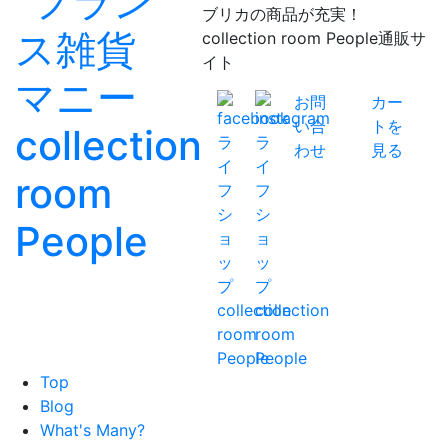
ブリカの商品が充実！
collection room People通販サ
イト
お問
カー
い合
トを
わせ
見る
Top
Blog
What's Many?