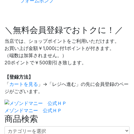
フォームポンプ
＼無料会員登録でおトクに！／
当店では、ショップポイントをご利用いただけます。
お買い上げ金額￥1,000に付1ポイントが付きます。
（端数は加算されません。）
20ポイントで￥500割引き致します。
【登録方法】
「
カートを見る
」→「レジへ進む」の先に会員登録のペー
ジがございます。
メゾンドマニー 公式ＨＰ
商品検索