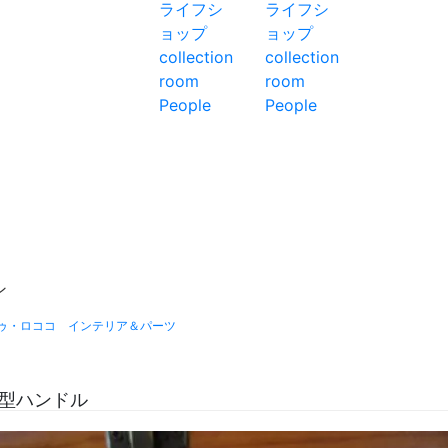
ン
ゥ・ロココ インテリア＆パーツ
型ハンドル