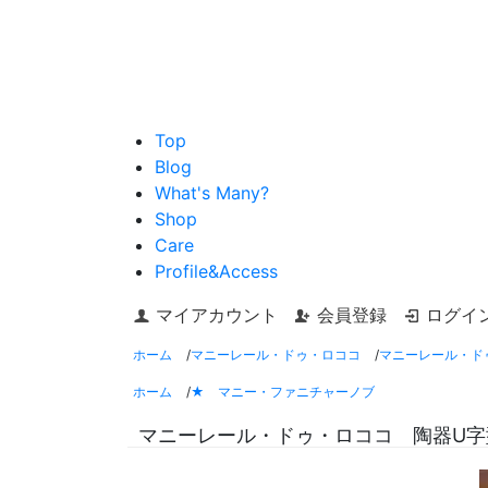
Top
Blog
What's Many?
Shop
Care
Profile&Access
マイアカウント
会員登録
ログイ
ホーム
/
マニーレール・ドゥ・ロココ
/
マニーレール・ド
ホーム
/
★ マニー・ファニチャーノブ
マニーレール・ドゥ・ロココ 陶器U字