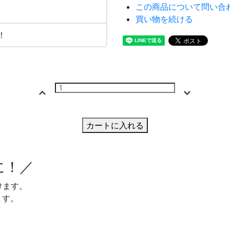
この商品について問い合
買い物を続ける
！
カートに入れる
に！／
けます。
ます。