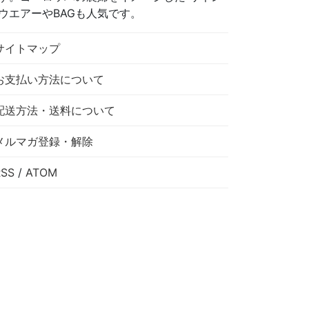
ウエアーやBAGも人気です。
サイトマップ
お支払い方法について
配送方法・送料について
メルマガ登録・解除
RSS
/
ATOM