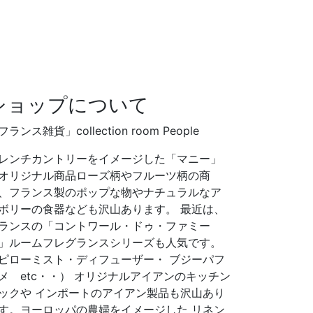
ショップについて
フランス雑貨」collection room People
レンチカントリーをイメージした「マニー」
オリジナル商品ローズ柄やフルーツ柄の商
、フランス製のポップな物やナチュラルなア
ボリーの食器なども沢山あります。 最近は、
ランスの「コントワール・ドゥ・ファミー
」ルームフレグランスシリーズも人気です。
ピローミスト・ディフューザー・ ブジーパフ
メ etc・・） オリジナルアイアンのキッチン
ックや インポートのアイアン製品も沢山あり
す。ヨーロッパの農婦をイメージした リネン