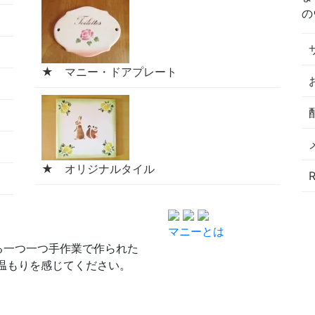
の
★ マニー・ドアプレート
★ オリジナルタイル
マニーとは
る一つ一つ手作業で作られた
温もりを感じてください。