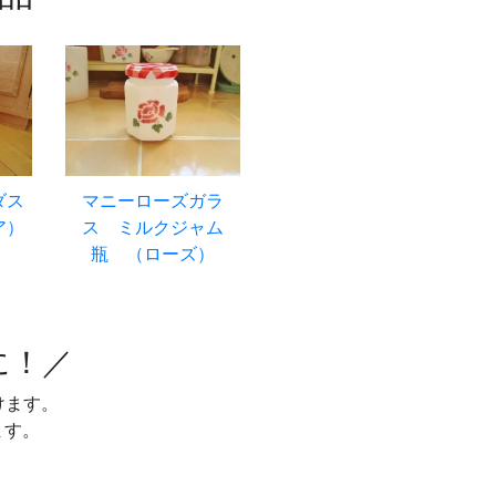
ダス
マニーローズガラ
ア）
ス ミルクジャム
瓶 （ローズ）
に！／
けます。
ます。