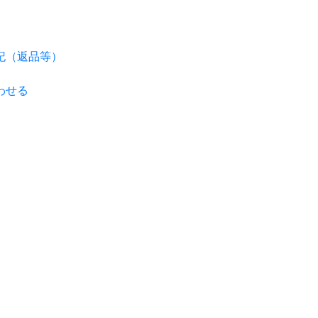
記（返品等）
わせる