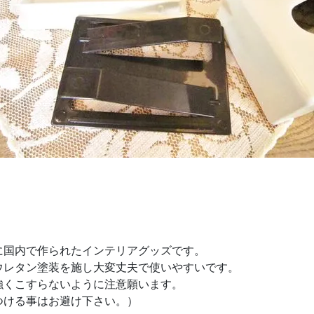
に国内で作られたインテリアグッズです。
ウレタン塗装を施し大変丈夫で使いやすいです。
強くこすらないように注意願います。
ける事はお避け下さい。）