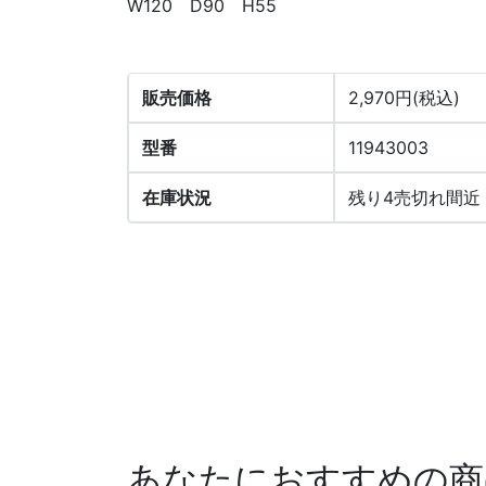
W120 D90 H55
販売価格
2,970円(税込)
型番
11943003
在庫状況
残り4売切れ間近
あなたにおすすめの商