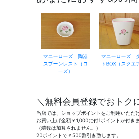
マニーローズ 陶器
マニーローズ 
スプーンレスト（ロ
トBOX（スクエ
ーズ）
＼無料会員登録でおトク
当店では、ショップポイントをご利用いただ
お買い上げ金額￥1,000に付1ポイントが付き
（端数は加算されません。）
20ポイントで￥500割引き致します。