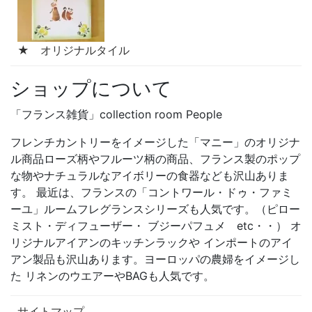
★ オリジナルタイル
ショップについて
「フランス雑貨」collection room People
フレンチカントリーをイメージした「マニー」のオリジナ
ル商品ローズ柄やフルーツ柄の商品、フランス製のポップ
な物やナチュラルなアイボリーの食器なども沢山ありま
す。 最近は、フランスの「コントワール・ドゥ・ファミ
ーユ」ルームフレグランスシリーズも人気です。（ピロー
ミスト・ディフューザー・ ブジーパフュメ etc・・） オ
リジナルアイアンのキッチンラックや インポートのアイ
アン製品も沢山あります。ヨーロッパの農婦をイメージし
た リネンのウエアーやBAGも人気です。
サイトマップ