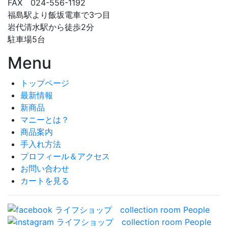
FAX 024-556-1192
福島駅より飯坂電車で3つ目
岩代清水駅から徒歩2分
駐車場5台
Menu
トップページ
最新情報
新商品
マニーとは？
商品案内
手入れ方法
プロフィール＆アクセス
お問い合わせ
カートを見る