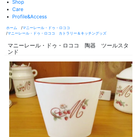
Shop
Care
Profile&Access
ホーム
/
マニーレール・ドゥ・ロココ
/
マニーレール・ドゥ・ロココ カトラリー＆キッチングッズ
マニーレール・ドゥ・ロココ 陶器 ツールスタ
ンド