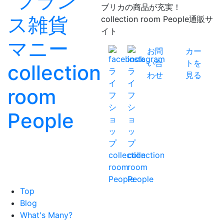
ブリカの商品が充実！
collection room People通販サ
イト
お問
カー
い合
トを
わせ
見る
Top
Blog
What's Many?