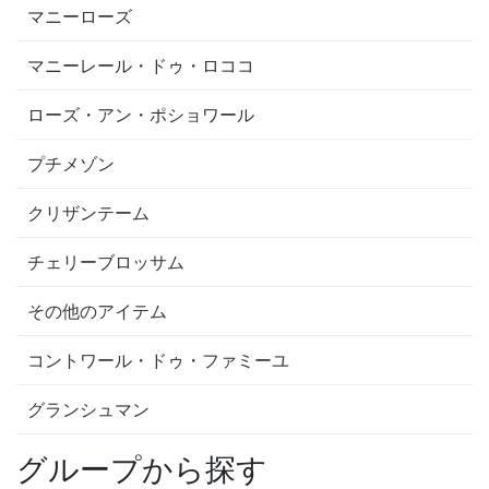
マニーローズ
マニーレール・ドゥ・ロココ
ローズ・アン・ポショワール
プチメゾン
クリザンテーム
チェリーブロッサム
その他のアイテム
コントワール・ドゥ・ファミーユ
グランシュマン
グループから探す