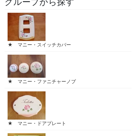
グループから探す
★ マニー・スイッチカバー
★ マニー・ファニチャーノブ
★ マニー・ドアプレート