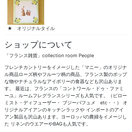
★ オリジナルタイル
ショップについて
「フランス雑貨」collection room People
フレンチカントリーをイメージした「マニー」のオリジナ
ル商品ローズ柄やフルーツ柄の商品、フランス製のポップ
な物やナチュラルなアイボリーの食器なども沢山ありま
す。 最近は、フランスの「コントワール・ドゥ・ファミ
ーユ」ルームフレグランスシリーズも人気です。（ピロー
ミスト・ディフューザー・ ブジーパフュメ etc・・） オ
リジナルアイアンのキッチンラックや インポートのアイ
アン製品も沢山あります。ヨーロッパの農婦をイメージし
た リネンのウエアーやBAGも人気です。