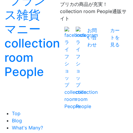
ブリカの商品が充実！
collection room People通販サ
イト
お問
カー
い合
トを
わせ
見る
Top
Blog
What's Many?