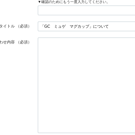
▼確認のためにもう一度入力してください。
タイトル
（必須）
わせ内容
（必須）