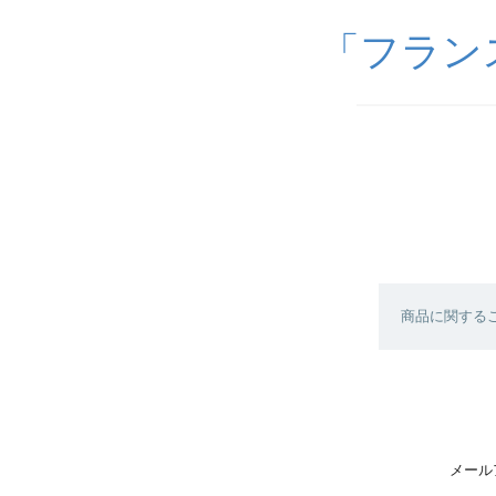
「フランス雑
商品に関する
メール