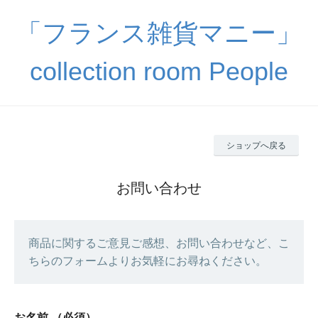
「フランス雑貨マニー」
collection room People
ショップへ戻る
お問い合わせ
商品に関するご意見ご感想、お問い合わせなど、こ
ちらのフォームよりお気軽にお尋ねください。
お名前
（必須）